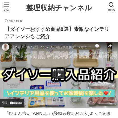
整理収納チャンネル
MENU
SEARCH
2022.01.16
【ダイソーおすすめ商品8選】素敵なインテリ
アアレンジもご紹介
「ぴょん吉CHANNEL」(登録者数1.04万人)よりご紹介