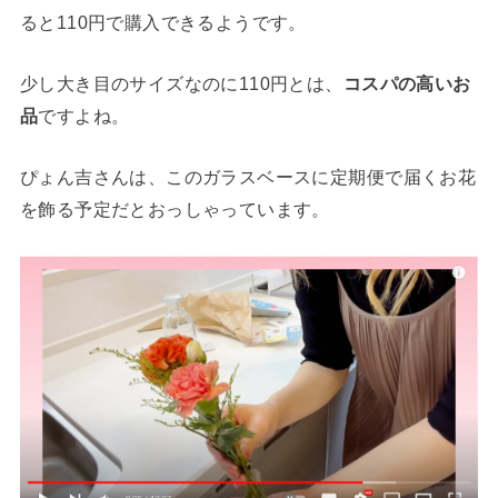
ると110円で購入できるようです。
少し大き目のサイズなのに110円とは、
コスパの高いお
品
ですよね。
ぴょん吉さんは、このガラスベースに定期便で届くお花
を飾る予定だとおっしゃっています。