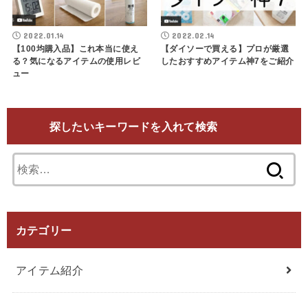
2022.01.14
2022.02.14
【100均購入品】これ本当に使え
【ダイソーで買える】プロが厳選
る？気になるアイテムの使用レビ
したおすすめアイテム神7をご紹介
ュー
探したいキーワードを入れて検索
検
索:
カテゴリー
アイテム紹介