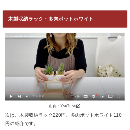
木製収納ラック・多肉ポットホワイト
出典 :
YouTube
次は、木製収納ラック220円、多肉ポットホワイト110
円の紹介です。