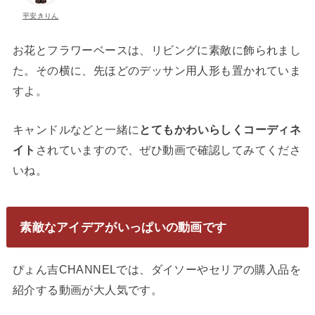
平安きりん
お花とフラワーベースは、リビングに素敵に飾られまし
た。その横に、先ほどのデッサン用人形も置かれていま
すよ。
キャンドルなどと一緒に
とてもかわいらしくコーディネ
イト
されていますので、ぜひ動画で確認してみてくださ
いね。
素敵なアイデアがいっぱいの動画です
ぴょん吉CHANNELでは、ダイソーやセリアの購入品を
紹介する動画が大人気です。