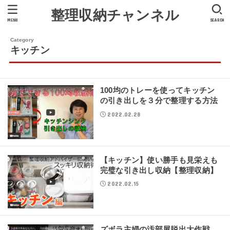
整理収納チャンネル
MENU
SEARCH
キッチン
100均のトレーを使ってキッチン
の引き出しを３分で整理する方法
2022.02.28
【キッチン】使い勝手も見栄えも
完璧な引き出し収納【整理収納】
2022.02.15
ズボラ主婦の汚部屋脱出大作戦