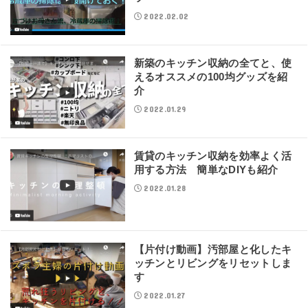
2022.02.02
新築のキッチン収納の全てと、使
えるオススメの100均グッズを紹
介
2022.01.29
賃貸のキッチン収納を効率よく活
用する方法 簡単なDIYも紹介
2022.01.28
【片付け動画】汚部屋と化したキ
ッチンとリビングをリセットしま
す
2022.01.27