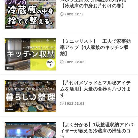
【冷蔵庫の中身お片付けの巻】
2022.02.15
【ミニマリスト】一工夫で家事効
率アップ【4人家族のキッチン収
納】
2022.02.02
【片付けメソッドとマル秘アイテ
ムを活用】大量の食器を片づけま
す
2022.02.02
【よく分かる】1級整理収納アドバ
イザーが教える冷蔵庫の掃除のコ
ツ