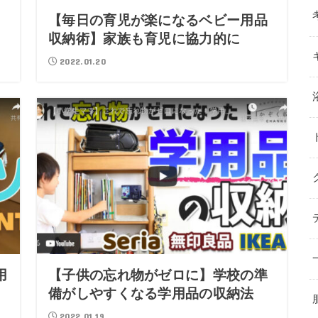
【毎日の育児が楽になるベビー用品
収納術】家族も育児に協力的に
2022.01.20
用
【子供の忘れ物がゼロに】学校の準
備がしやすくなる学用品の収納法
2022.01.19