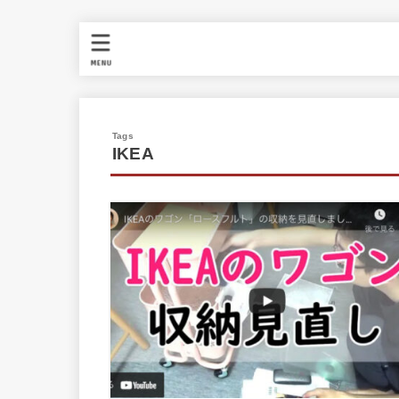
MENU
IKEA