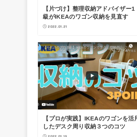
【片づけ】整理収納アドバイザー1
級がIKEAのワゴン収納を見直す
2022.01.21
【プロが実践】IKEAのワゴンを活
したデスク周り収納３つのコツ
2022.01.19