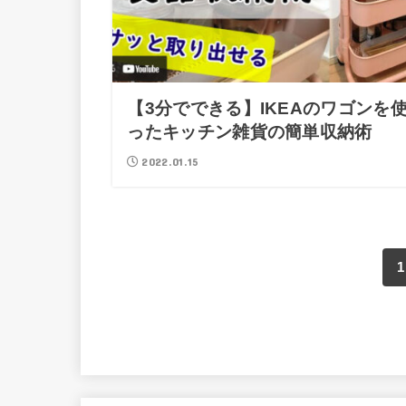
【3分でできる】IKEAのワゴンを
ったキッチン雑貨の簡単収納術
2022.01.15
1