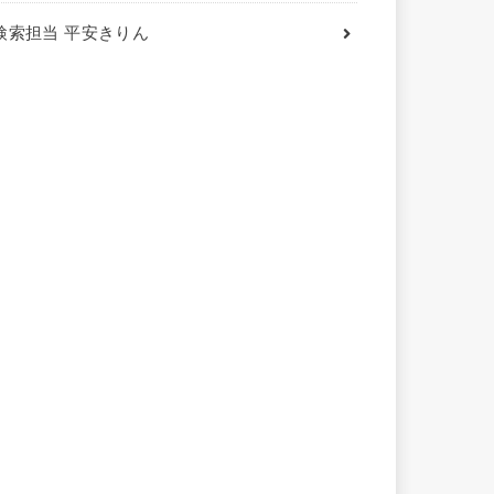
検索担当 平安きりん