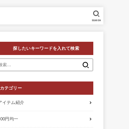
SEARCH
探したいキーワードを入れて検索
検
索:
カテゴリー
アイテム紹介
100円均一