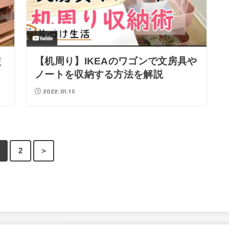
使
【机周り】IKEAのワゴンで文房具や
ノートを収納する方法を解説
2022.01.15
2
＞