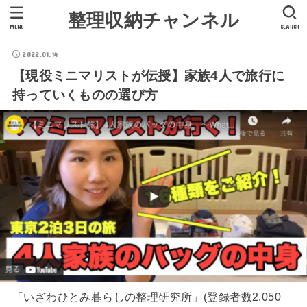
整理収納チャンネル
MENU
SEARCH
2022.01.14
【現役ミニマリストが伝授】家族4人で旅行に
持っていくものの選び方
「いざわひとみ暮らしの整理研究所」(登録者数2,050