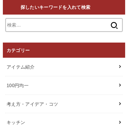
探したいキーワードを入れて検索
検
索:
カテゴリー
アイテム紹介
100円均一
考え方・アイデア・コツ
キッチン