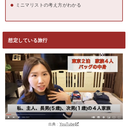
ミニマリストの考え方がわかる
想定している旅行
出典 :
YouTube