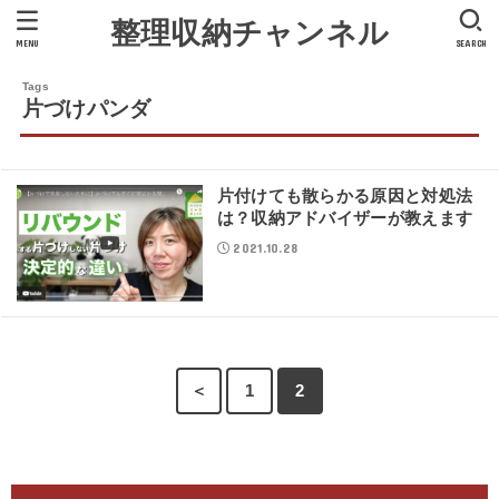
整理収納チャンネル
MENU
SEARCH
片づけパンダ
片付けても散らかる原因と対処法
は？収納アドバイザーが教えます
2021.10.28
＜
1
2