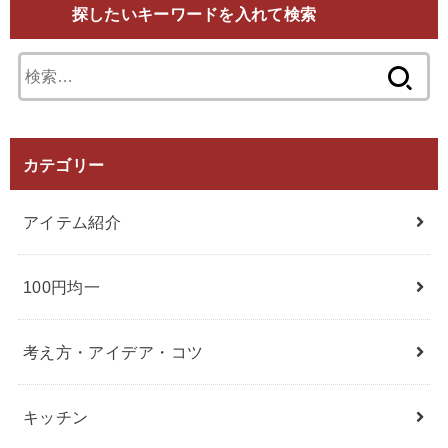
探したいキーワードを入れて検索
検
索:
カテゴリー
アイテム紹介
100円均一
考え方・アイデア・コツ
キッチン