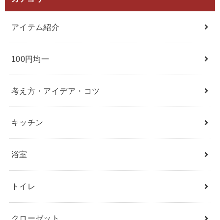
アイテム紹介
100円均一
考え方・アイデア・コツ
キッチン
浴室
トイレ
クローゼット