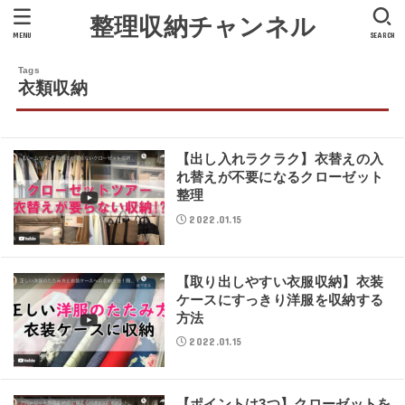
整理収納チャンネル
MENU
SEARCH
衣類収納
【出し入れラクラク】衣替えの入
れ替えが不要になるクローゼット
整理
2022.01.15
【取り出しやすい衣服収納】衣装
ケースにすっきり洋服を収納する
方法
2022.01.15
【ポイントは3つ】クローゼットを