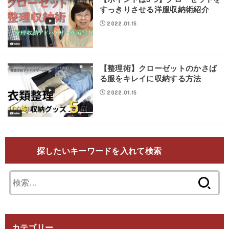
すっきりさせる洋服収納術紹介
2022.01.15
【整理術】クローゼットのかさば
る服をキレイに収納する方法
2022.01.15
探したいキーワードを入れて検索
検
索:
カテゴリー