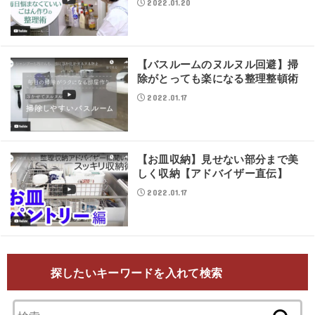
2022.01.20
【バスルームのヌルヌル回避】掃
除がとっても楽になる整理整頓術
2022.01.17
【お皿収納】見せない部分まで美
しく収納【アドバイザー直伝】
2022.01.17
探したいキーワードを入れて検索
検