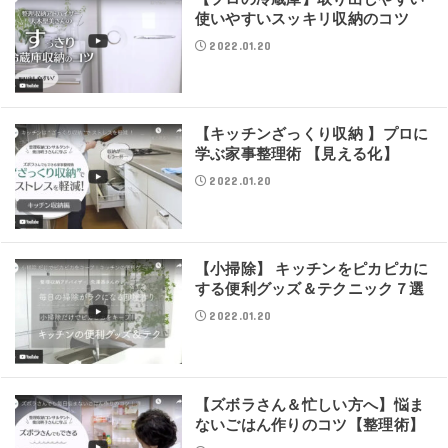
使いやすいスッキリ収納のコツ
2022.01.20
【キッチンざっくり収納 】プロに
学ぶ家事整理術 【見える化】
2022.01.20
【小掃除】 キッチンをピカピカに
する便利グッズ＆テクニック７選
2022.01.20
【ズボラさん＆忙しい方へ】悩ま
ないごはん作りのコツ【整理術】