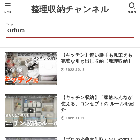
整理収納チャンネル
MENU
SEARCH
kufura
【キッチン】使い勝手も見栄えも
完璧な引き出し収納【整理収納】
2022.02.15
【キッチン収納】「家族みんなが
使える」コンセプトの ルールを紹
介
2022.01.21
【プロの冷蔵庫】取り出しやすい