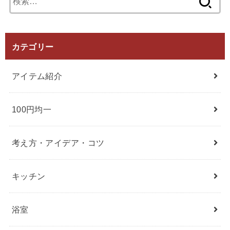
索:
カテゴリー
アイテム紹介
100円均一
考え方・アイデア・コツ
キッチン
浴室