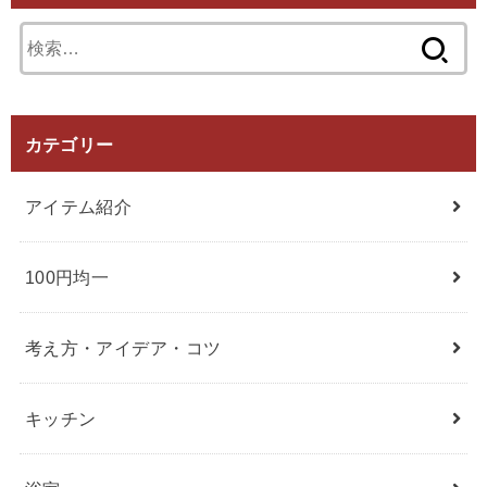
検
索:
カテゴリー
アイテム紹介
100円均一
考え方・アイデア・コツ
キッチン