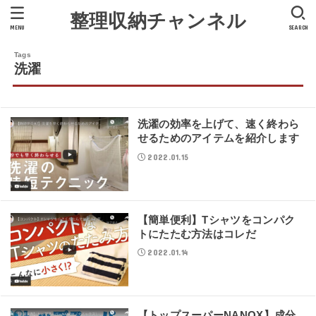
整理収納チャンネル
MENU
SEARCH
洗濯
洗濯の効率を上げて、速く終わら
せるためのアイテムを紹介します
2022.01.15
【簡単便利】Tシャツをコンパク
トにたたむ方法はコレだ
2022.01.14
【トップスーパーNANOX】成分