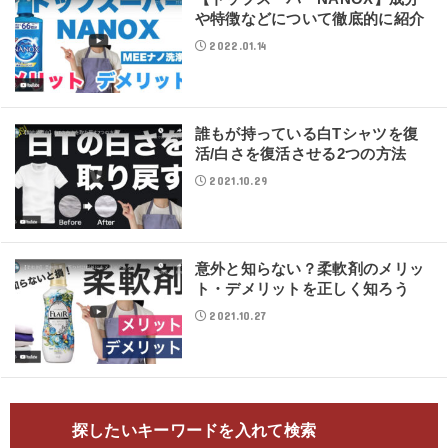
や特徴などについて徹底的に紹介
2022.01.14
誰もが持っている白Tシャツを復
活/白さを復活させる2つの方法
2021.10.29
意外と知らない？柔軟剤のメリッ
ト・デメリットを正しく知ろう
2021.10.27
探したいキーワードを入れて検索