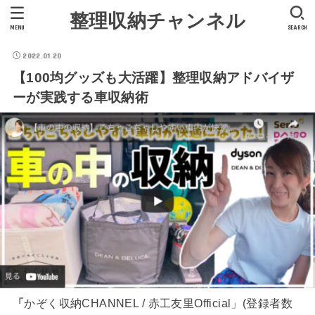
整理収納チャンネル
MENU
SEARCH
2022.01.20
【100均グッズも大活躍】整理収納アドバイザ
ーが実践する車収納術
「
かぞく収納CHANNEL / 赤工友里Official」(登録者数