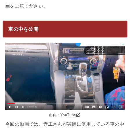
画をご覧ください。
車の中を公開
出典 :
YouTube
今回の動画では、赤工さんが実際に使用している車の中