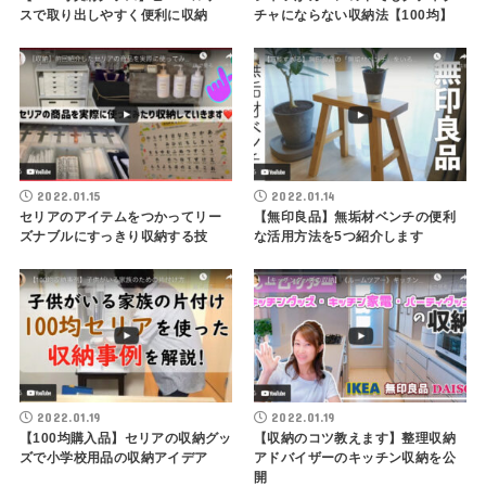
スで取り出しやすく便利に収納
チャにならない収納法【100均】
2022.01.15
2022.01.14
セリアのアイテムをつかってリー
【無印良品】無垢材ベンチの便利
ズナブルにすっきり収納する技
な活用方法を5つ紹介します
2022.01.19
2022.01.19
【100均購入品】セリアの収納グッ
【収納のコツ教えます】整理収納
ズで小学校用品の収納アイデア
アドバイザーのキッチン収納を公
開