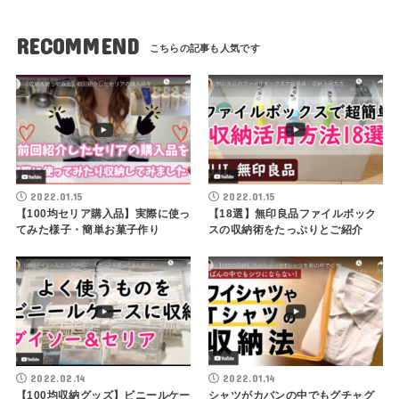
RECOMMEND
2022.01.15
2022.01.15
【100均セリア購入品】実際に使っ
【18選】無印良品ファイルボック
てみた様子・簡単お菓子作り
スの収納術をたっぷりとご紹介
2022.02.14
2022.01.14
【100均収納グッズ】ビニールケー
シャツがカバンの中でもグチャグ