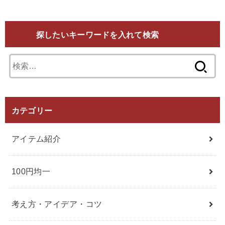
探したいキーワードを入れて検索
検
索:
カテゴリー
アイテム紹介
100円均一
考え方・アイデア・コツ