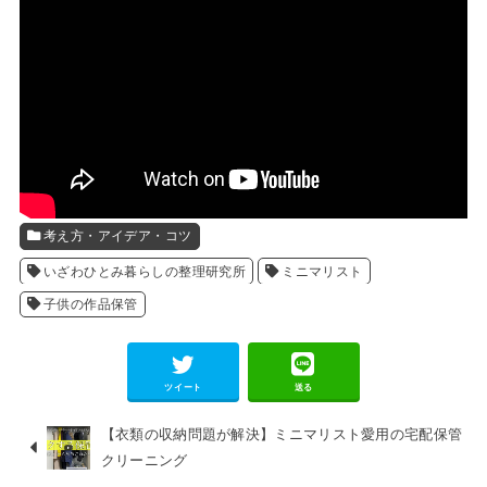
考え方・アイデア・コツ
いざわひとみ暮らしの整理研究所
ミニマリスト
子供の作品保管
ツイート
送る
【衣類の収納問題が解決】ミニマリスト愛用の宅配保管
クリーニング