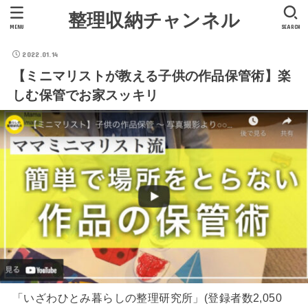
整理収納チャンネル
MENU
SEARCH
2022.01.14
【ミニマリストが教える子供の作品保管術】楽
しむ保管でお家スッキリ
「いざわひとみ暮らしの整理研究所」(登録者数2,050