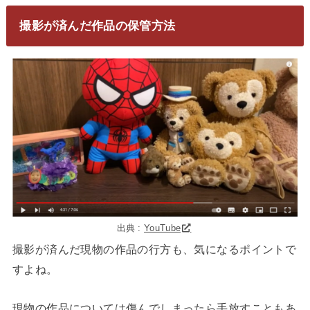
撮影が済んだ作品の保管方法
出典 :
YouTube
撮影が済んだ現物の作品の行方も、気になるポイントで
すよね。
現物の作品については傷んでしまったら手放すこともあ