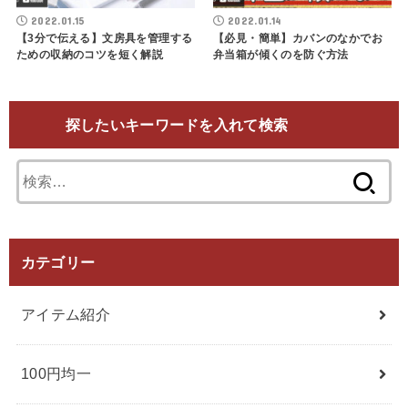
2022.01.15
2022.01.14
【3分で伝える】文房具を管理する
【必見・簡単】カバンのなかでお
ための収納のコツを短く解説
弁当箱が傾くのを防ぐ方法
探したいキーワードを入れて検索
検
索:
カテゴリー
アイテム紹介
100円均一