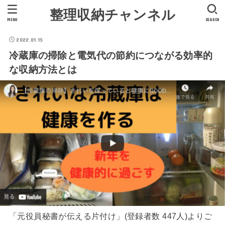
整理収納チャンネル
MENU
SEARCH
2022.01.15
冷蔵庫の掃除と電気代の節約につながる効率的
な収納方法とは
「元役員秘書が伝える片付け」(登録者数 447人)よりご