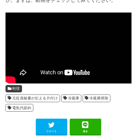
料理
元役員秘書が伝える片付け
冷蔵庫
冷蔵庫掃除
電気代節約
ツイート
送る