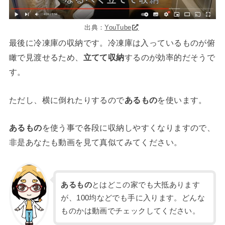
出典：
YouTube
最後に冷凍庫の収納です。冷凍庫は入っているものが俯
瞰で見渡せるため、
立てて収納
するのが効率的だそうで
す。
ただし、横に倒れたりするので
あるもの
を使います。
あるもの
を使う事で各段に収納しやすくなりますので、
非是あなたも動画を見て真似てみてください。
あるもの
とはどこの家でも大抵あります
が、100均などでも手に入ります。どんな
ものかは動画でチェックしてください。