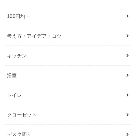
100円均一
考え方・アイデア・コツ
キッチン
浴室
トイレ
クローゼット
デスク周り