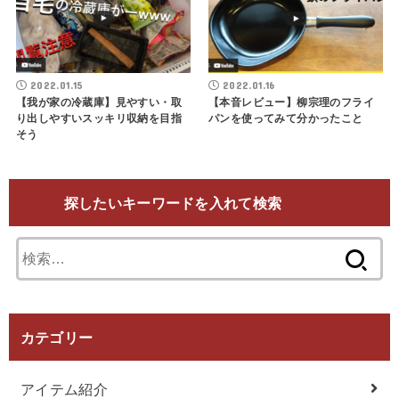
2022.01.15
2022.01.16
【我が家の冷蔵庫】見やすい・取
【本音レビュー】柳宗理のフライ
り出しやすいスッキリ収納を目指
パンを使ってみて分かったこと
そう
探したいキーワードを入れて検索
検
索:
カテゴリー
アイテム紹介