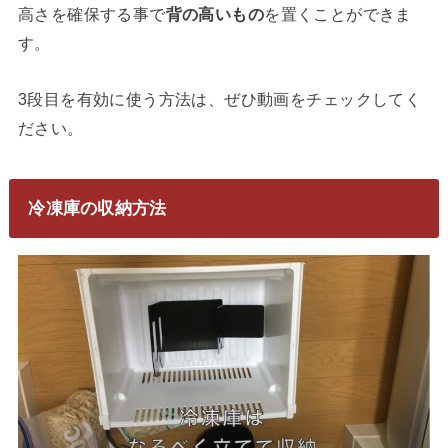
高さを確保する事で
背の高いもの
を置くことができま
す。
3段目を有効に使う方法は、ぜひ動画をチェックしてく
ださい。
冷凍庫の収納方法