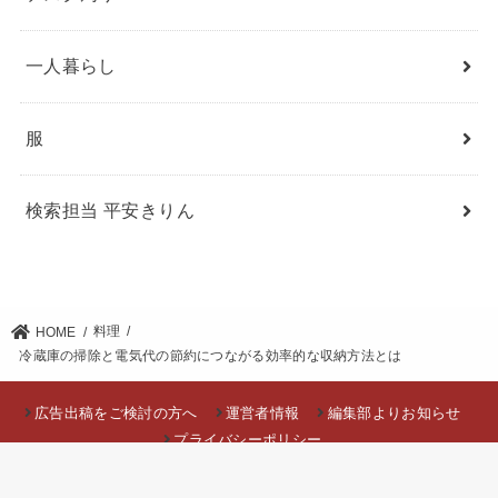
一人暮らし
服
検索担当 平安きりん
料理
HOME
冷蔵庫の掃除と電気代の節約につながる効率的な収納方法とは
広告出稿をご検討の方へ
運営者情報
編集部よりお知らせ
プライバシーポリシー
©Copyright 2026
整理収納チャンネル
.All Rights Reserved.