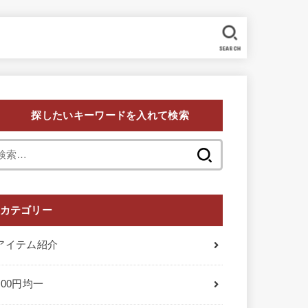
SEARCH
探したいキーワードを入れて検索
検
索:
カテゴリー
アイテム紹介
100円均一