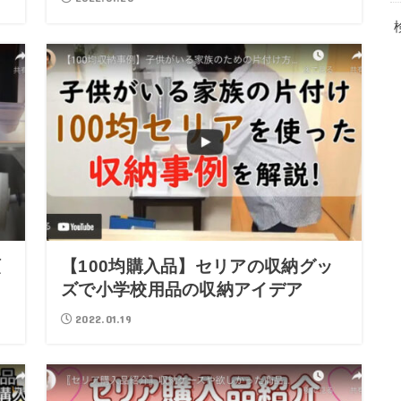
頓
【100均購入品】セリアの収納グッ
ズで小学校用品の収納アイデア
2022.01.19