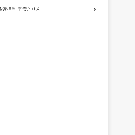
検索担当 平安きりん