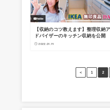
【収納のコツ教えます】整理収納
ドバイザーのキッチン収納を公開
2022.01.19
＜
1
2