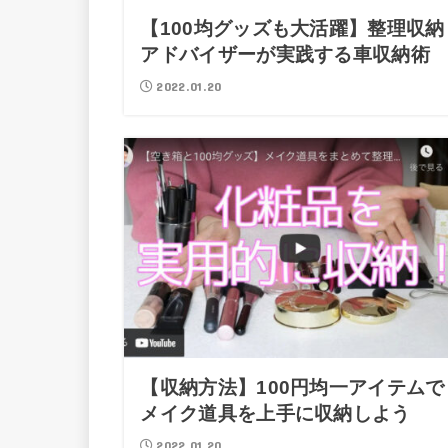
【100均グッズも大活躍】整理収納
アドバイザーが実践する車収納術
2022.01.20
【収納方法】100円均一アイテムで
メイク道具を上手に収納しよう
2022.01.20