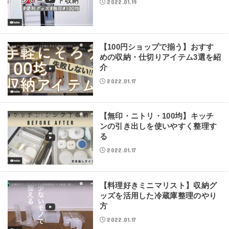
2022.01.19
【100円ショップで揃う】おすす
めの収納・仕切りアイテム3選を紹
介
2022.01.17
【無印・ニトリ・100均】キッチ
ンの引き出しを使いやすく整理す
る
2022.01.17
【料理好きミニマリスト】収納グ
ッズを活用した冷蔵庫整理のやり
方
2022.01.17