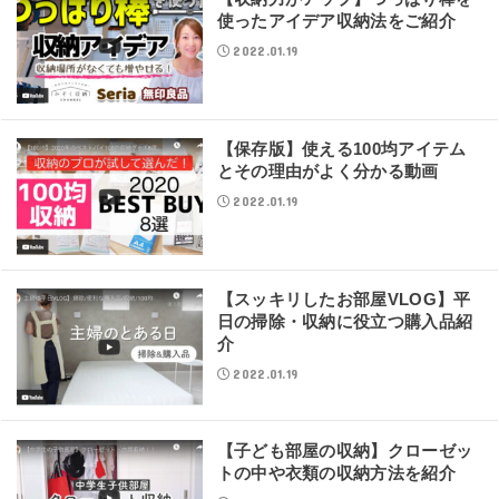
使ったアイデア収納法をご紹介
2022.01.19
【保存版】使える100均アイテム
とその理由がよく分かる動画
2022.01.19
【スッキリしたお部屋VLOG】平
日の掃除・収納に役立つ購入品紹
介
2022.01.19
【子ども部屋の収納】クローゼッ
トの中や衣類の収納方法を紹介