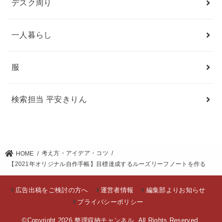
デスク周り
一人暮らし
服
検索担当 平安きりん
考え方・アイデア・コツ
HOME
【2021年オリジナル自作手帳】目標達成するルーズリーフノートを作る
広告出稿をご検討の方へ
運営者情報
編集部よりお知らせ
プライバシーポリシー
©Copyright 2026
整理収納チャンネル
.All Rights Reserved.