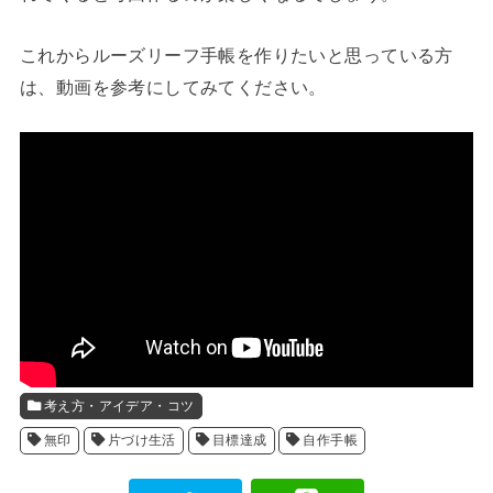
これからルーズリーフ手帳を作りたいと思っている方
は、動画を参考にしてみてください。
考え方・アイデア・コツ
無印
片づけ生活
目標達成
自作手帳