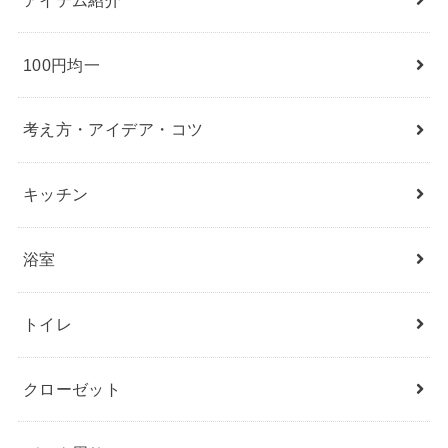
100円均一
考え方・アイデア・コツ
キッチン
浴室
トイレ
クローゼット